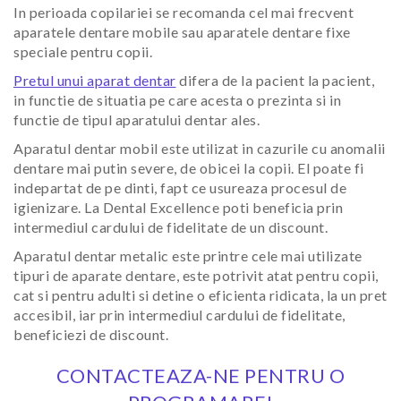
In perioada copilariei se recomanda cel mai frecvent
aparatele dentare mobile sau aparatele dentare fixe
speciale pentru copii.
Pretul unui aparat dentar
difera de la pacient la pacient,
in functie de situatia pe care acesta o prezinta si in
functie de tipul aparatului dentar ales.
Aparatul dentar mobil este utilizat in cazurile cu anomalii
dentare mai putin severe, de obicei la copii. El poate fi
indepartat de pe dinti, fapt ce usureaza procesul de
igienizare. La Dental Excellence poti beneficia prin
intermediul cardului de fidelitate de un discount.
Aparatul dentar metalic este printre cele mai utilizate
tipuri de aparate dentare, este potrivit atat pentru copii,
cat si pentru adulti si detine o eficienta ridicata, la un pret
accesibil, iar prin intermediul cardului de fidelitate,
beneficiezi de discount.
CONTACTEAZA-NE PENTRU O