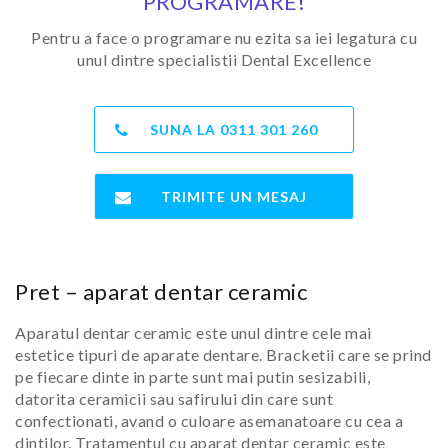
PROGRAMARE!
Pentru a face o programare nu ezita sa iei legatura cu
unul dintre specialistii Dental Excellence
SUNA LA
0311 301 260
TRIMITE UN MESAJ
Pret – aparat dentar ceramic
Aparatul dentar ceramic este unul dintre cele mai
estetice tipuri de aparate dentare. Bracketii care se prind
pe fiecare dinte in parte sunt mai putin sesizabili,
datorita ceramicii sau safirului din care sunt
confectionati, avand o culoare asemanatoare cu cea a
dintilor. Tratamentul cu aparat dentar ceramic este