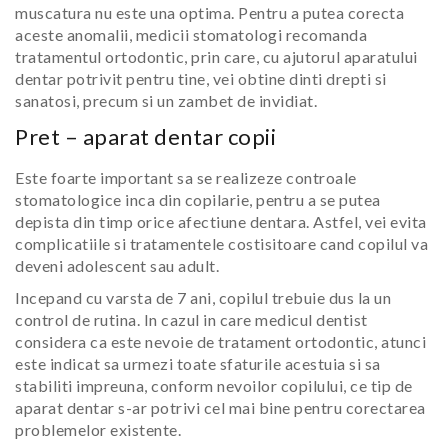
muscatura nu este una optima. Pentru a putea corecta
aceste anomalii, medicii stomatologi recomanda
tratamentul ortodontic, prin care, cu ajutorul aparatului
dentar potrivit pentru tine, vei obtine dinti drepti si
sanatosi, precum si un zambet de invidiat.
Pret – aparat dentar copii
Este foarte important sa se realizeze controale
stomatologice inca din copilarie, pentru a se putea
depista din timp orice afectiune dentara. Astfel, vei evita
complicatiile si tratamentele costisitoare cand copilul va
deveni adolescent sau adult.
Incepand cu varsta de 7 ani, copilul trebuie dus la un
control de rutina. In cazul in care medicul dentist
considera ca este nevoie de tratament ortodontic, atunci
este indicat sa urmezi toate sfaturile acestuia si sa
stabiliti impreuna, conform nevoilor copilului, ce tip de
aparat dentar s-ar potrivi cel mai bine pentru corectarea
problemelor existente.