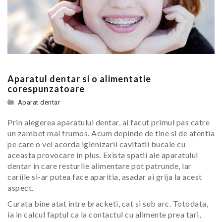
Aparatul dentar si o alimentatie
corespunzatoare
Aparat dentar
Prin alegerea aparatului dentar, ai facut primul pas catre
un zambet mai frumos. Acum depinde de tine si de atentia
pe care o vei acorda igienizarii cavitatii bucale cu
aceasta provocare in plus. Exista spatii ale aparatului
dentar in care resturile alimentare pot patrunde, iar
cariile si-ar putea face aparitia, asadar ai grija la acest
aspect.
Curata bine atat intre bracketi, cat si sub arc. Totodata,
ia in calcul faptul ca la contactul cu alimente prea tari,