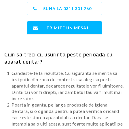
SUNA LA
0311 301 260
TRIMITE UN MESAJ
Cum sa treci cu usurinta peste perioada cu
aparat dentar?
Gandeste-te la rezultate. Cu siguranta se merita sa
iesi putin din zona de confort si sa alegi sa porti
aparatul dentar, deoarece rezultatele vor fi uimitoare.
Dintii tai vor fi drepti, iar zambetul tau va fi mult mai
increzator.
Poarta in geanta, pe langa produsele de igiena
dentara, si o oglinda pentru a putea verifica oricand
care este starea aparatului tau dentar. Daca se
intampla sa o uiti acasa, sunt foarte multe aplicatii pe