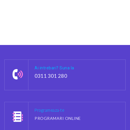
Ai intrebari? Suna la
0311 301 280
Programeaza-te
PROGRAMARI ONLINE