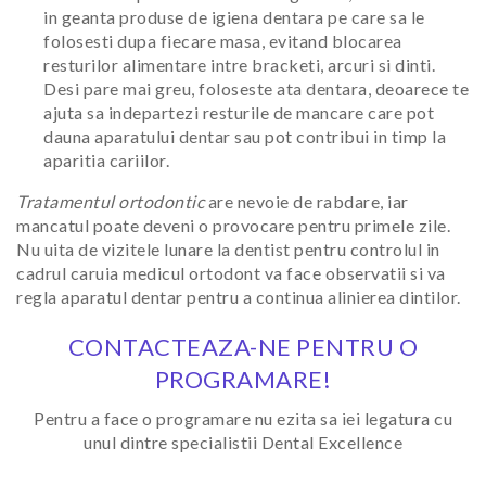
in geanta produse de igiena dentara pe care sa le
folosesti dupa fiecare masa, evitand blocarea
resturilor alimentare intre bracketi, arcuri si dinti.
Desi pare mai greu, foloseste ata dentara, deoarece te
ajuta sa indepartezi resturile de mancare care pot
dauna aparatului dentar sau pot contribui in timp la
aparitia cariilor.
Tratamentul ortodontic
are nevoie de rabdare, iar
mancatul poate deveni o provocare pentru primele zile.
Nu uita de vizitele lunare la dentist pentru controlul in
cadrul caruia medicul ortodont va face observatii si va
regla aparatul dentar pentru a continua alinierea dintilor.
CONTACTEAZA-NE PENTRU O
PROGRAMARE!
Pentru a face o programare nu ezita sa iei legatura cu
unul dintre specialistii Dental Excellence