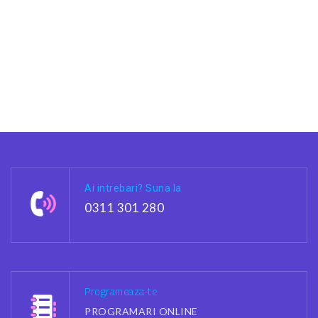
Ai intrebari? Suna la
0311 301 280
Programeaza-te
PROGRAMARI ONLINE