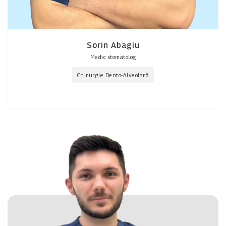
Sorin Abagiu
Medic stomatolog
Chirurgie Dento-Alveolară