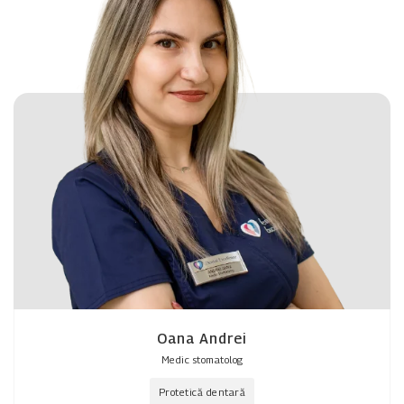
Oana Andrei
Medic stomatolog
Protetică dentară