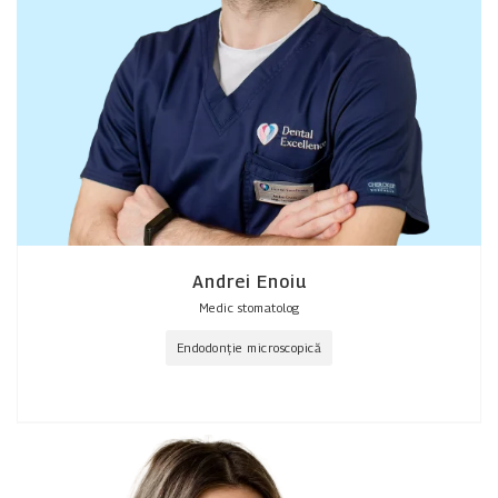
Andrei Enoiu
Medic stomatolog
Endodonție microscopică