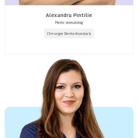
Alexandru Pintilie
Medic stomatolog
Chirurgie Dento-Alveolară