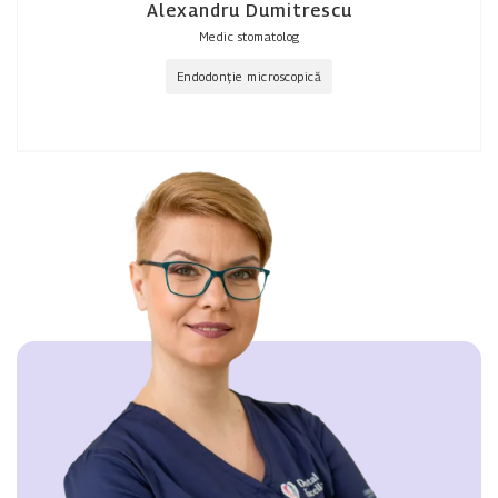
Alexandru Dumitrescu
Medic stomatolog
Endodonție microscopică