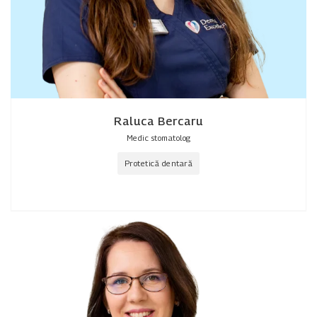
Raluca Bercaru
Medic stomatolog
Protetică dentară