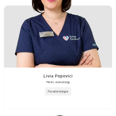
Livia Popovici
Medic stomatolog
Parodontologie