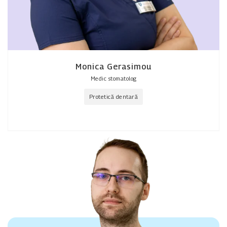
Monica Gerasimou
Medic stomatolog
Protetică dentară