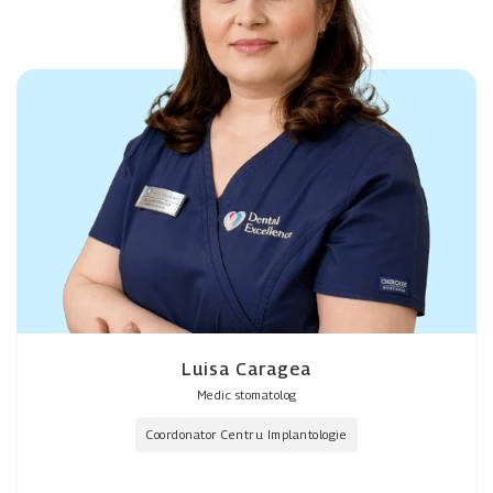
Luisa Caragea
Medic stomatolog
Coordonator Centru Implantologie