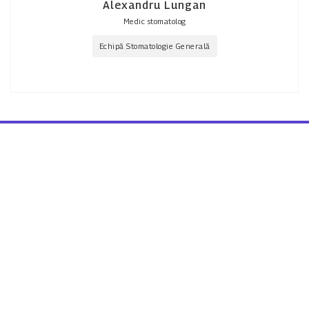
Alexandru Lungan
Medic stomatolog
Echipă Stomatologie Generală