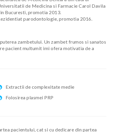
niversitatii de Medicina si Farmacie Carol Davila
in Bucuresti, promotia 2013.
ezidentiat parodontologie, promotia 2016.
 puterea zambetului. Un zambet frumos si sanatos
care pacient multumit imi ofera motivatia de a
Extractii de complexitate medie
Folosirea plasmei PRP
tea pacientului, cat si cu dedicare din partea