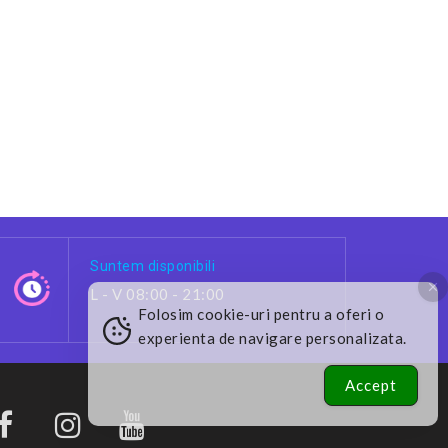
Suntem disponibili
L - V 08:00 - 21:00
Folosim cookie-uri pentru a oferi o
experienta de navigare personalizata.
Accept