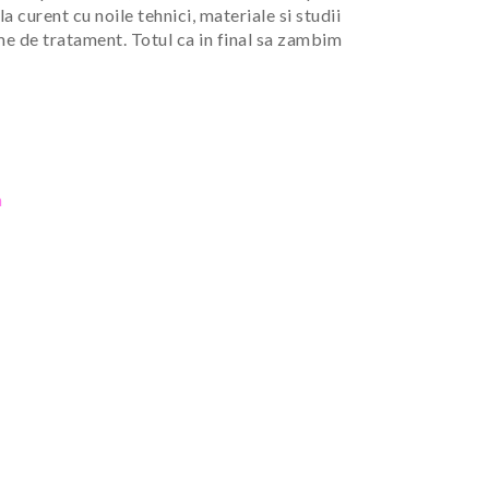
a curent cu noile tehnici, materiale si studii
me de tratament. Totul ca in final sa zambim
a