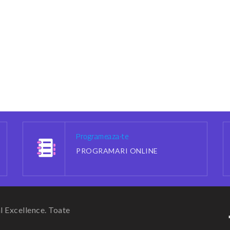
Programeaza-te
PROGRAMARI ONLINE
 Excellence. Toate