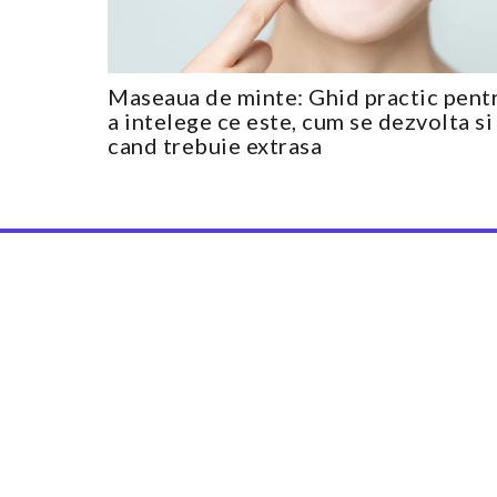
Maseaua de minte: Ghid practic pent
a intelege ce este, cum se dezvolta si
cand trebuie extrasa