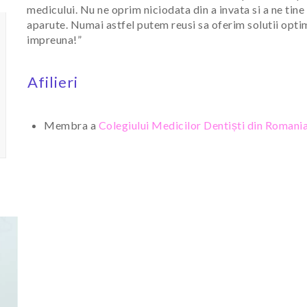
medicului. Nu ne oprim niciodata din a invata si a ne tine l
aparute. Numai astfel putem reusi sa oferim solutii opti
impreuna!”
Afilieri
Membra a
Colegiului Medicilor Dentiști din Romani