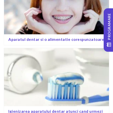
PROGRAMARE
Aparatul dentar si o alimentatie corespunzatoare
Igienizarea aparatului dentar atunci cand urmezi