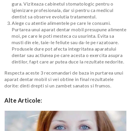
gura. Viziteaza cabinetul stomatologic pentru o
igienizare profesionala, dar si pentru ca medicul
dentist sa observe evolutia tratamentul.
Alege cu atentie alimentele pe care le consumi.
Purtarea unui aparat dentar mobil presupune alimente
moi, pe care le poti mesteca cu usurinta. Evita sa
musti din ele, taie-le feliute sau da-le pe razatoare.
Produsele dure pot afecta integritatea aparatului
dentar sau actiunea pe care acesta o exercita asupra
dintilor, fapt care ar putea duce la rezultate nedorite.
Respecta aceste 3 recomandari de baza in purtarea unui
aparat dentar mobil si vei obtine in final rezultatele
dorite: dinti drepti si un zambet sanatos si frumos.
Alte Articole: