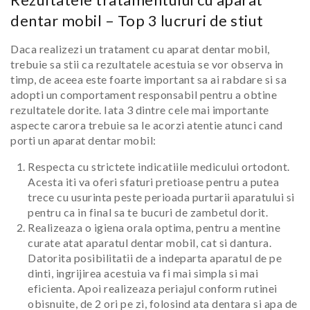
dentar mobil – Top 3 lucruri de stiut
Daca realizezi un tratament cu aparat dentar mobil,
trebuie sa stii ca rezultatele acestuia se vor observa in
timp, de aceea este foarte important sa ai rabdare si sa
adopti un comportament responsabil pentru a obtine
rezultatele dorite. Iata 3 dintre cele mai importante
aspecte carora trebuie sa le acorzi atentie atunci cand
porti un aparat dentar mobil:
Respecta cu strictete indicatiile medicului ortodont.
Acesta iti va oferi sfaturi pretioase pentru a putea
trece cu usurinta peste perioada purtarii aparatului si
pentru ca in final sa te bucuri de zambetul dorit.
Realizeaza o igiena orala optima, pentru a mentine
curate atat aparatul dentar mobil, cat si dantura.
Datorita posibilitatii de a indeparta aparatul de pe
dinti, ingrijirea acestuia va fi mai simpla si mai
eficienta. Apoi realizeaza periajul conform rutinei
obisnuite, de 2 ori pe zi, folosind ata dentara si apa de