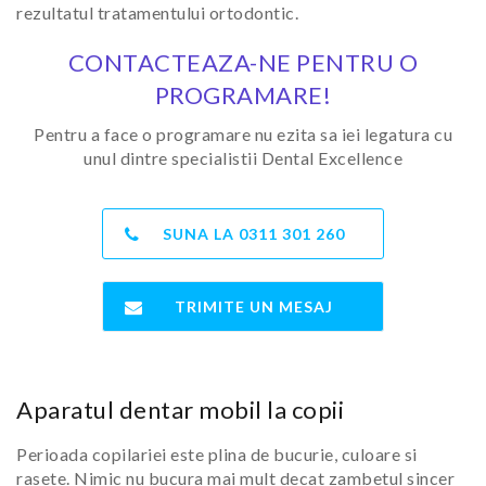
rezultatul tratamentului ortodontic.
CONTACTEAZA-NE PENTRU O
PROGRAMARE!
Pentru a face o programare nu ezita sa iei legatura cu
unul dintre specialistii Dental Excellence
SUNA LA
0311 301 260
TRIMITE UN MESAJ
Aparatul dentar mobil la copii
Perioada copilariei este plina de bucurie, culoare si
rasete. Nimic nu bucura mai mult decat zambetul sincer