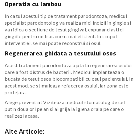
Operatia cu lambou
In cazul acestui tip de tratament parodontoza, medicul
specialist parodontolog va realiza mici incizii in gingie si
va ridica o sectiune de tesut gingival, expunand astfel
gingiile pentru un tratament mai eficient. In timpul
interventiei, se mai poate reconstrui si osul.
Regenerarea ghidata a tesutului osos
Acest tratament parodontoza ajuta la regenerarea osului
care a fost distrus de bacterii. Medicul implanteaza o
bucata de tesut osos biocompatibil cu osul pacientului. In
acest mod, se stimuleaza refacerea osului, iar zona este
protejata.
Alege preventia! Viziteaza medicul stomatolog de cel
putin doua ori pe an si ai grija la igiena orala pe care o
realizezi acasa.
Alte Articole: