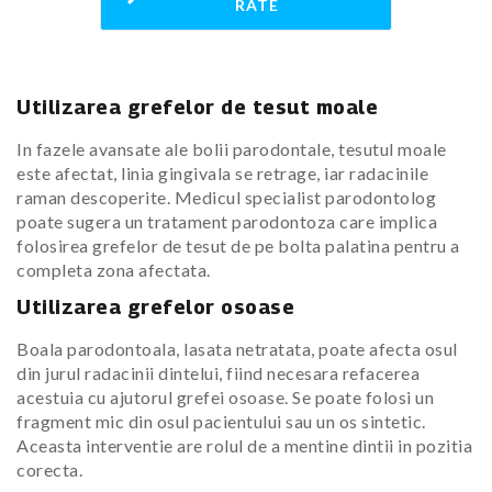
RATE
Utilizarea grefelor de tesut moale
In fazele avansate ale bolii parodontale, tesutul moale
este afectat, linia gingivala se retrage, iar radacinile
raman descoperite. Medicul specialist parodontolog
poate sugera un tratament parodontoza care implica
folosirea grefelor de tesut de pe bolta palatina pentru a
completa zona afectata.
Utilizarea grefelor osoase
Boala parodontoala, lasata netratata, poate afecta osul
din jurul radacinii dintelui, fiind necesara refacerea
acestuia cu ajutorul grefei osoase. Se poate folosi un
fragment mic din osul pacientului sau un os sintetic.
Aceasta interventie are rolul de a mentine dintii in pozitia
corecta.