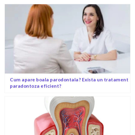
Cum apare boala parodontala? Exista un tratament
paradontoza eficient?