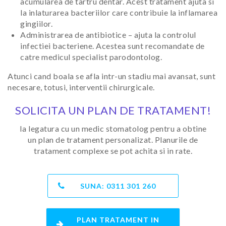
acumularea de tartru dentar. Acest tratament ajuta si
la inlaturarea bacteriilor care contribuie la inflamarea
gingiilor.
Administrarea de antibiotice – ajuta la controlul
infectiei bacteriene. Acestea sunt recomandate de
catre medicul specialist parodontolog.
Atunci cand boala se afla intr-un stadiu mai avansat, sunt
necesare, totusi, interventii chirurgicale.
SOLICITA UN PLAN DE TRATAMENT!
Ia legatura cu un medic stomatolog pentru a obtine
un plan de tratament personalizat. Planurile de
tratament complexe se pot achita si in rate.
SUNA:
0311 301 260
PLAN TRATAMENT IN