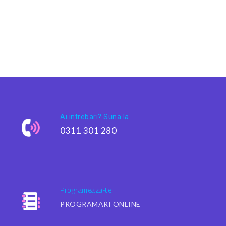
Ai intrebari? Suna la
0311 301 280
Programeaza-te
PROGRAMARI ONLINE