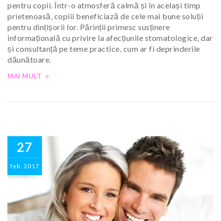
pentru copii. Într-o atmosferă calmă și în același timp
prietenoasă, copiii beneficiază de cele mai bune soluții
pentru dințișorii lor. Părinții primesc susținere
informațională cu privire la afecțiunile stomatologice, dar
și consultanță pe teme practice, cum ar fi deprinderile
dăunătoare.
MAI MULT
27
feb.
2017