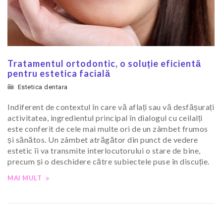
Tratamentul ortodontic, o soluție eficientă
pentru estetica facială
Estetica dentara
Indiferent de contextul în care vă aflați sau vă desfășurați
activitatea, ingredientul principal în dialogul cu ceilalți
este conferit de cele mai multe ori de un zâmbet frumos
și sănătos. Un zâmbet atrăgător din punct de vedere
estetic îi va transmite interlocutorului o stare de bine,
precum și o deschidere către subiectele puse în discuție.
MAI MULT