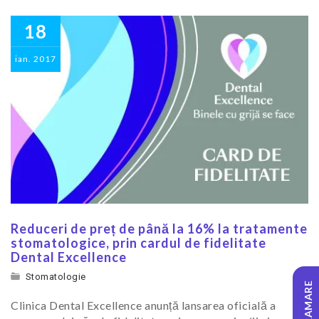
18
ian.
2017
Reduceri de preț de până la 16% la tratamente
stomatologice, prin cardul de fidelitate
Dental Excellence
Stomatologie
PROGRAMARE
Clinica Dental Excellence anunță lansarea oficială a