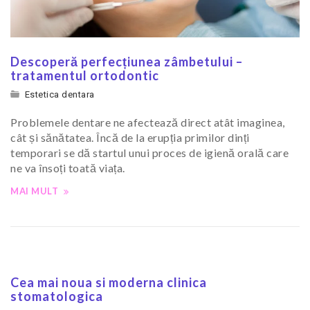
Descoperă perfecțiunea zâmbetului –
tratamentul ortodontic
Estetica dentara
Problemele dentare ne afectează direct atât imaginea,
cât și sănătatea. Încă de la erupția primilor dinți
temporari se dă startul unui proces de igienă orală care
ne va însoți toată viața.
MAI MULT
Cea mai noua si moderna clinica
stomatologica