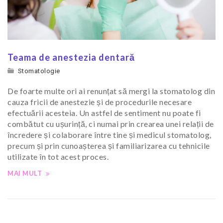
Teama de anestezia dentară
Stomatologie
De foarte multe ori ai renunțat să mergi la stomatolog din
cauza fricii de anestezie și de procedurile necesare
efectuării acesteia. Un astfel de sentiment nu poate fi
combătut cu ușurință, ci numai prin crearea unei relații de
încredere și colaborare între tine și medicul stomatolog,
precum și prin cunoașterea și familiarizarea cu tehnicile
utilizate în tot acest proces.
MAI MULT