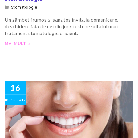
Stomatologie
Un zâmbet frumos și sănătos invită la comunicare,
deschidere față de cei din jur și este rezultatul unui
tratament stomatologic eficient.
MAI MULT
16
mart.
2017