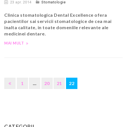
23 apr. 2014
Stomatologie
Clinica stomatologica Dental Excellence ofera
pacientilor sai servicii stomatologice de cea mai
inalta calitate, in toate domeniile relevante ale
medicinei dentare.
MAI MULT
1
…
20
21
22
CATEGORII