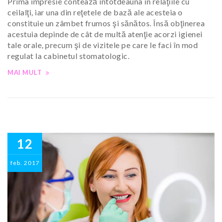
Prima impresie contează întotdeauna în relaţiile cu
ceilalţi, iar una din reţetele de bază ale acesteia o
constituie un zâmbet frumos şi sănătos. Însă obţinerea
acestuia depinde de cât de multă atenţie acorzi igienei
tale orale, precum şi de vizitele pe care le faci în mod
regulat la cabinetul stomatologic.
MAI MULT
12
feb.
2017