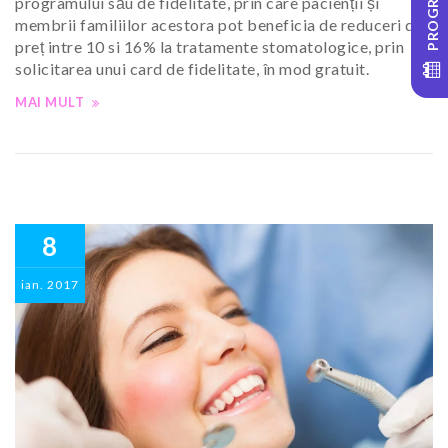
programului său de fidelitate, prin care pacienții și
membrii familiilor acestora pot beneficia de reduceri de
preț intre 10 si 16% la tratamente stomatologice, prin
solicitarea unui card de fidelitate, în mod gratuit.
MAI MULT
8
ian.
2017