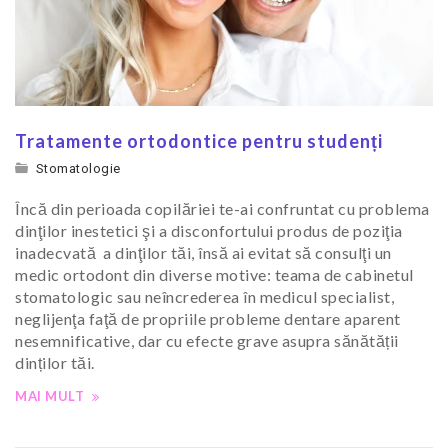
Tratamente ortodontice pentru studenți
Stomatologie
Încă din perioada copilăriei te-ai confruntat cu problema
dinţilor inestetici şi a disconfortului produs de poziţia
inadecvată a dinţilor tăi, însă ai evitat să consulţi un
medic ortodont din diverse motive: teama de cabinetul
stomatologic sau neîncrederea în medicul specialist,
neglijenţa faţă de propriile probleme dentare aparent
nesemnificative, dar cu efecte grave asupra sănătății
dinților tăi.
MAI MULT