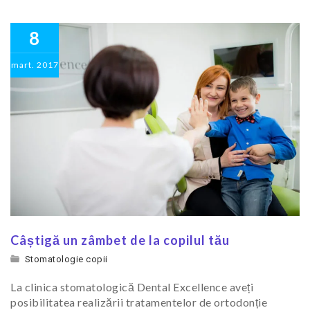
8
mart.
2017
Câștigă un zâmbet de la copilul tău
Stomatologie copii
La clinica stomatologică Dental Excellence aveți
posibilitatea realizării tratamentelor de ortodonție