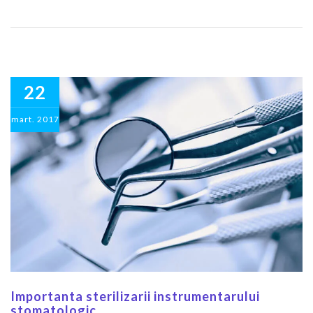
22
mart.
2017
Importanta sterilizarii instrumentarului
stomatologic