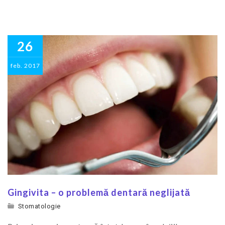
26
feb.
2017
Gingivita – o problemă dentară neglijată
Stomatologie