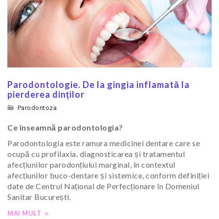
Parodontologie. De la gingia inflamată la
pierderea dinților
Parodontoza
Ce înseamnă parodontologia?
Parodontologia este ramura medicinei dentare care se
ocupă cu profilaxia, diagnosticarea și tratamentul
afecțiunilor parodonțiului marginal, în contextul
afecțiunilor buco-dentare și sistemice, conform definiției
date de Centrul Național de Perfecționare în Domeniul
Sanitar București.
MAI MULT