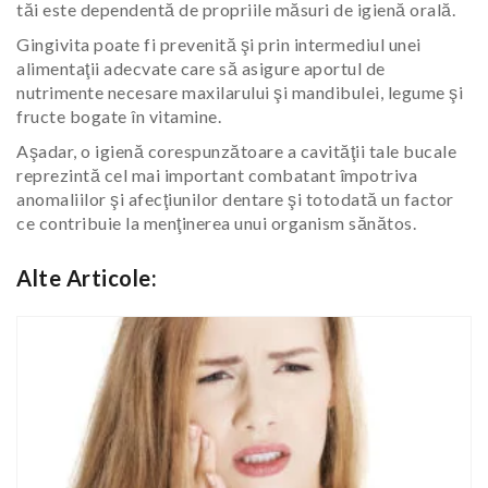
tăi este dependentă de propriile măsuri de igienă orală.
Gingivita poate fi prevenită şi prin intermediul unei
alimentaţii adecvate care să asigure aportul de
nutrimente necesare maxilarului şi mandibulei, legume şi
fructe bogate în vitamine.
Aşadar, o igienă corespunzătoare a cavităţii tale bucale
reprezintă cel mai important combatant împotriva
anomaliilor şi afecţiunilor dentare şi totodată un factor
ce contribuie la menţinerea unui organism sănătos.
Alte Articole: