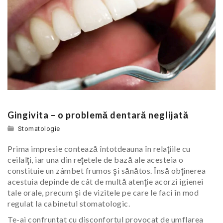
Gingivita – o problemă dentară neglijată
Stomatologie
Prima impresie contează întotdeauna în relaţiile cu
ceilalţi, iar una din reţetele de bază ale acesteia o
constituie un zâmbet frumos şi sănătos. Însă obţinerea
acestuia depinde de cât de multă atenţie acorzi igienei
tale orale, precum şi de vizitele pe care le faci în mod
regulat la cabinetul stomatologic.
Te-ai confruntat cu disconfortul provocat de umflarea