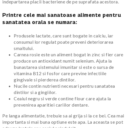
indepartarea placii bacteriene de pe suprafata acestora.
Printre cele mai sanatoase alimente pentru
sanatatea orala se numara:
Produsele lactate, care sunt bogate in calciu, iar
consumul lor regulat poate preveni deteriorarea
smaltului.
Carnea rosie este un aliment bogat in zinc si fier care
produce un antioxidant numit selenium. Ajuta la
bunastarea sistemului imunitar si este o sursa de
vitamina B12 si fosfor care previne infectiile
gingivale si pierderea dintilor.
Nucile contin nutrienti necesari pentru sanatatea
dintilor si a gingiilor.
Ceaiul negru si verde contine flour care ajuta la
prevenirea aparitiei cariilor dentare.
Pe langa alimentatie, trebuie sa ai grija si la ce bei. Cea mai
importanta si mai buna optiune este apa. La aceasta se pot