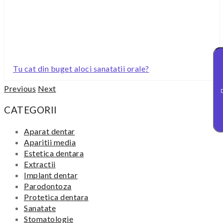
Tu cat din buget aloci sanatatii orale?
Previous
Next
CATEGORII
Aparat dentar
Aparitii media
Estetica dentara
Extractii
Implant dentar
Parodontoza
Protetica dentara
Sanatate
Stomatologie