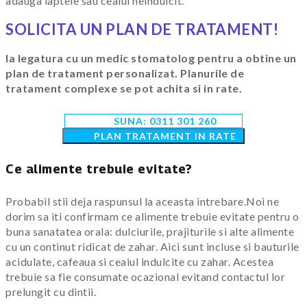
adauga laptele sau ceaiul neindulcit.
SOLICITA UN PLAN DE TRATAMENT!
Ia legatura cu un medic stomatolog pentru a obtine un
plan de tratament personalizat. Planurile de
tratament complexe se pot achita si in rate.
SUNA:
0311 301 260
PLAN TRATAMENT IN RATE
Ce alimente trebuie evitate?
Probabil stii deja raspunsul la aceasta intrebare.Noi ne
dorim sa iti confirmam ce alimente trebuie evitate pentru o
buna sanatatea orala: dulciurile, prajiturile si alte alimente
cu un continut ridicat de zahar. Aici sunt incluse si bauturile
acidulate, cafeaua si ceaiul indulcite cu zahar. Acestea
trebuie sa fie consumate ocazional evitand contactul lor
prelungit cu dintii.