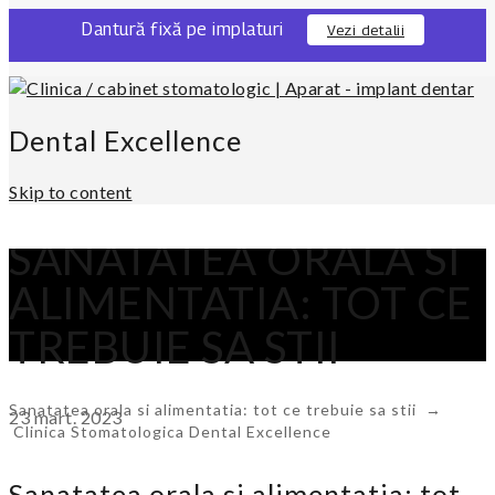
Dantură fixă pe implaturi
Vezi detalii
0311 301 280
Locatie
Dental Excellence
Skip to content
SANATATEA ORALA SI
ALIMENTATIA: TOT CE
TREBUIE SA STII
Sanatatea orala si alimentatia: tot ce trebuie sa stii
→
23
mart.
2023
Clinica Stomatologica Dental Excellence
Sanatatea orala si alimentatia: tot