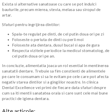
Exista si alternative sanatoase cu care se pot indulci
bauturile, precum mierea, stevia, melasa sau siropul de
artar.
Sfaturi pentru ingrijirea dintilor:
Spala-te regulat pe dinti, de cel putin doua ori pe zi
Foloseste o periuta de dinti cu perii moi
Foloseste ata dentara, dusul bucal si apa de gura
Respecta vizitele periodice la medicul stomatolog, de
cel putin doua ori pe an.
In concluzie, alimentatia joaca un rol esential in mentinerea
sanatatii dentare. Trebuie sa fim constienti de alimentele
pe care le consumam si sa le evitam pe cele care pot afecta
negativ starea dintilor si a gingiilor noastre. In clinica
Dental Excellence vei primi de fiecare data sfaturi despre
cum sa iti mentii sanatatea orala si care sunt cele mai bune
practici de igiena dentara.
Alte articole: