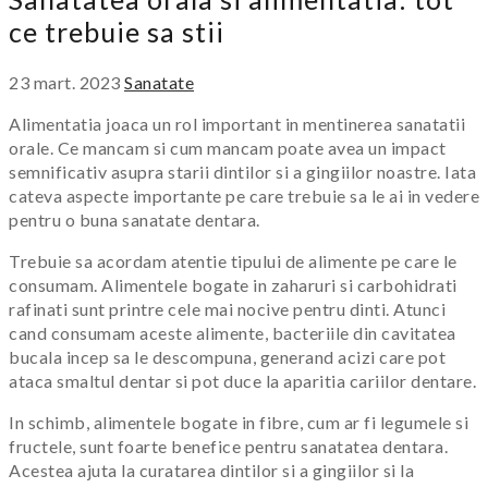
ce trebuie sa stii
23 mart. 2023
Sanatate
Alimentatia joaca un rol important in mentinerea sanatatii
orale. Ce mancam si cum mancam poate avea un impact
semnificativ asupra starii dintilor si a gingiilor noastre. Iata
cateva aspecte importante pe care trebuie sa le ai in vedere
pentru o buna sanatate dentara.
Trebuie sa acordam atentie tipului de alimente pe care le
consumam. Alimentele bogate in zaharuri si carbohidrati
rafinati sunt printre cele mai nocive pentru dinti. Atunci
cand consumam aceste alimente, bacteriile din cavitatea
bucala incep sa le descompuna, generand acizi care pot
ataca smaltul dentar si pot duce la aparitia cariilor dentare.
In schimb, alimentele bogate in fibre, cum ar fi legumele si
fructele, sunt foarte benefice pentru sanatatea dentara.
Acestea ajuta la curatarea dintilor si a gingiilor si la