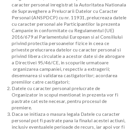
caracter personal inregistrat la Autoritatea Nationala
de Supraveghere a Prelucrarii Datelor cu Caracter
Personal (ANSPDCP) cu nr. 11931, prelucreaza datele
cu caracter personal ale Participantilor la prezenta
Campanie in conformitate cu Regulamentul (UE)
2016/679 al Parlamentului European si al Consiliului
privind protectia persoanelor fizice in ceea ce
priveste prelucrarea datelor cu caracter personal si
privind libera circulatie a acestor date si de abrogare
a Directivei 95/46/CE, in scopurile urmatoare
organizarea campaniei, respectiv a extragerii;
desemnarea si validarea castigatorilor; acordarea
premiilor catre castigatori;
Datele cu caracter personal prelucrate de
Organizator in scopul mentionat in prezenta vor fi
pastrate cat este necesar, pentru procesul de
premiere.
Daca se initiaza o masura legala Datele cu caracter
personal pot fi pastrate pana la finalul acestei actiuni,
inclusiv eventualele perioade de recurs, iar apoi vor fi