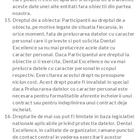
aceste date unei alte entitati fara obiectii din partea
noastra.
Dreptul de a obiecta: Participantii au dreptul de a
obiecta, pe motive legate de situatia fiecaruia, in
orice moment, fata de prelucrarea datelor cu caracter
personal care ii priveste si pot solicita Dental
Excellence sa nu mai prelucreze acele date cu
caracter personal. Daca Participantul are dreptul la
obiectie si il exercita, Dental Excellence nu va mai
prelucra datele cu caracter personal in scopul
respectiv. Exercitarea acestui drept nu presupune
niciun cost. Acest drept poate fi invalidat in special
daca Prelucrarea datelor cu caracter personal este
necesara pentru formalitatile aferente incheierii unui
contract sau pentru indeplinirea unui contract deja
incheiat.
Drepturile de mai sus pot fi limitate in baza legislatiei
nationale aplicabile privind protectia datelor. Dental
Excellence, in calitate de organizator, ramane punctul
de contact central in vederea exercitarii acestor