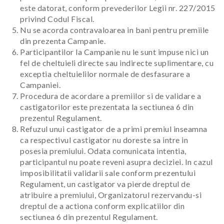
este datorat, conform prevederilor Legii nr. 227/2015
privind Codul Fiscal.
Nu se acorda contravaloarea in bani pentru premiile
din prezenta Campanie.
Participantilor la Campanie nu le sunt impuse nici un
fel de cheltuieli directe sau indirecte suplimentare, cu
exceptia cheltuielilor normale de desfasurare a
Campaniei.
Procedura de acordare a premiilor si de validare a
castigatorilor este prezentata la sectiunea 6 din
prezentul Regulament.
Refuzul unui castigator de a primi premiul inseamna
ca respectivul castigator nu doreste sa intre in
posesia premiului. Odata comunicata intentia,
participantul nu poate reveni asupra deciziei. In cazul
imposibilitatii validarii sale conform prezentului
Regulament, un castigator va pierde dreptul de
atribuire a premiului, Organizatorul rezervandu-si
dreptul de a actiona conform explicatiilor din
sectiunea 6 din prezentul Regulament.