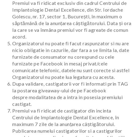
Premiul va fi ridicat exclusiv din cadrul Centrului de
Implantologie Dental Excellence, din Str. Iordache
Golescu, nr. 17, sector 1, București, în maximum o
săptămână de la anunțarea câștigătorului. Data și ora
la care se va înmâna premiul vor fi agreate de comun
acord.
Organizatorul nu poate fi facut raspunzator si nu are
nicio obligatie in cazurile, dar fara a se limita la, date
furnizate de consumator nu corespund cu cele
furnizate pe Facebook in mesaj privat/cele
comunicate telefonic, datele nu sunt corecte si astfel
Organizatorul nu poate lua legatura cu acesta.
Dupa validare, castigatorii vor fi informati prin TAG
la postarea giveaway-ului de pe Facebook
despre modalitatea de a intra in posesia premiului
castigat.
Premiul va fi ridicat de castigator din incinta
Centrului de Implantologie Dental Excellence, în
maximum 7 zile de la anunțarea câștigătorului.
Publicarea numelui castigatorilor si a castigurilor