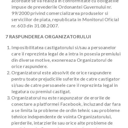
acordate se va realiza in conformitate cu obligatiile
impuse de prevederile Ordonantei Guvernului nr.
99/2000 privind comercializarea produselor si
serviciilor de piata, republicata in Monitorul Oficial
nr. 603 din 31.08.2007.
7 RASPUNDEREA ORGANIZATORULUI
Imposibilitatea castigatorului si/sau a persoanelor
care il reprezinta legal de a intra in posesia premiului
din diverse motive, exonereaza Organizatorul de
orice raspundere.
Organizatorul este absolvit de orice raspundere
pentru toate prejudiciile suferite de catre castigator
si/sau de catre persoanele care il reprezinta legal in
legatura cu premiul castigat.
Organizatorul nu este raspunzator de erorile de
conectare a platformei Facebook, incluzand dar fara
a se limita la probleme de ordin tehnic sau probleme
tehnice independente de vointa Organizatorului,
pierderile, intarzierile sau orice alte probleme de