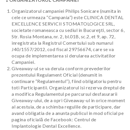
Organizatorul campaniei Philips Sonicare (numita in
cele ce urmeaza “Campania”) este CLINICA DENTAL
EXCELLENCE SERVICII STOMATOLOGICE SRL,
societate romaneasca cu sediul in Bucureşti, sector 6,
Str. Rosia Montana, nr. 2, bl.01B, sc.2, et 9, ap. 72,
inregistrata la Registrul Comertului sub numarul
J40/1557/2012, cod fiscal 29756674, care se va
ocupa de implementarea si derularea activitatilor
Campaniei.
Giveaway-ul se va derula conform prevederilor
prezentului Regulament Oficial (denumit in
continuare “Regulamentul”), fiind obligatoriu pentru
toti Participantii. Organizatorul isi rezerva dreptul de
a modifica Regulamentul pe parcursul desfasurarii
Giveaway-ului, de a opri Giveaway-ul in orice moment
al acestuia, de a schimba regulile de participare, dar
avand obligatia de a anunta publicul in mod oficial pe
pagina oficială de Facebook: Centrul de
Implantologie Dental Excellence.