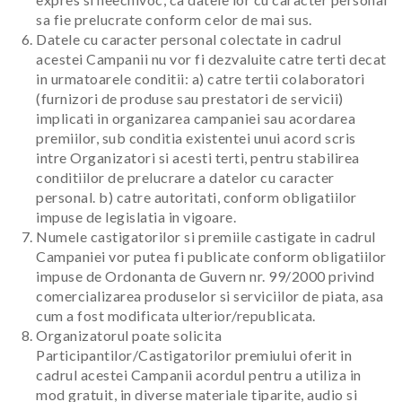
sa fie prelucrate conform celor de mai sus.
Datele cu caracter personal colectate in cadrul
acestei Campanii nu vor fi dezvaluite catre terti decat
in urmatoarele conditii: a) catre tertii colaboratori
(furnizori de produse sau prestatori de servicii)
implicati in organizarea campaniei sau acordarea
premiilor, sub conditia existentei unui acord scris
intre Organizatori si acesti terti, pentru stabilirea
conditiilor de prelucrare a datelor cu caracter
personal. b) catre autoritati, conform obligatiilor
impuse de legislatia in vigoare.
Numele castigatorilor si premiile castigate in cadrul
Campaniei vor putea fi publicate conform obligatiilor
impuse de Ordonanta de Guvern nr. 99/2000 privind
comercializarea produselor si serviciilor de piata, asa
cum a fost modificata ulterior/republicata.
Organizatorul poate solicita
Participantilor/Castigatorilor premiului oferit in
cadrul acestei Campanii acordul pentru a utiliza in
mod gratuit, in diverse materiale tiparite, audio si