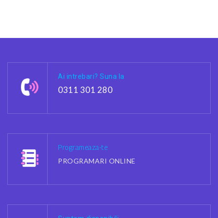
Ai intrebari? Suna la
0311 301 280
Programeaza-te
PROGRAMARI ONLINE