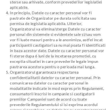
sterse sau arhivate, conform prevederilor legislatiei
aplicabile.
In principiu, Datele cu caracter personal vor fi
pastrate de Organizator pe durata solicitata sau
permisa de legislatia aplicabila. Ulterior,
Organizatorul va elimina/sterge Datele cu caracter
personal din sistemele si evidentele sale si/sau vom
vor fi luate masuri pentru a le anonimiza, astfel incat
participantii castigatori sa nu mai poata fi identificati
in baza acestor date. Datele cu caracter personal vor
fi sterse dupa 6 luni de la incetarea promotiei, cu
exceptia situatiei in care prevederile legale impun
pastrarea acestora pentru o perioada mai lunga.
Organizatorul garanteaza respectarea
confidentialitatii datelor cu caracter personal. Prin
comunicarea datelor cu caracter personal in
modalitatile indicate in mod expres prin Regulament,
consumatorii inscrisi in campanie si castigatorii
premiilor Campaniei sunt de acord cu toate
prevederile Regulamentului si isi exprima acordul
expres si neechivoc, ca datele lor cu caracter personal