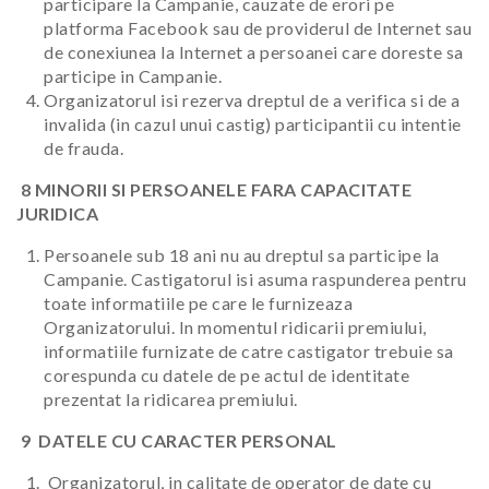
participare la Campanie, cauzate de erori pe
platforma Facebook sau de providerul de Internet sau
de conexiunea la Internet a persoanei care doreste sa
participe in Campanie.
Organizatorul isi rezerva dreptul de a verifica si de a
invalida (in cazul unui castig) participantii cu intentie
de frauda.
8 MINORII SI PERSOANELE FARA CAPACITATE
JURIDICA
Persoanele sub 18 ani nu au dreptul sa participe la
Campanie. Castigatorul isi asuma raspunderea pentru
toate informatiile pe care le furnizeaza
Organizatorului. In momentul ridicarii premiului,
informatiile furnizate de catre castigator trebuie sa
corespunda cu datele de pe actul de identitate
prezentat la ridicarea premiului.
9 DATELE CU CARACTER PERSONAL
Organizatorul, in calitate de operator de date cu