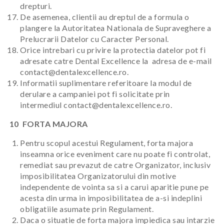
drepturi.
De asemenea, clientii au dreptul de a formula o
plangere la Autoritatea Nationala de Supraveghere a
Prelucrarii Datelor cu Caracter Personal.
Orice intrebari cu privire la protectia datelor pot fi
adresate catre Dental Excellence la adresa de e-mail
contact@dentalexcellence.ro
.
Informatii suplimentare referitoare la modul de
derulare a campaniei pot fi solicitate prin
intermediul
contact@dentalexcellence.ro
.
10 FORTA MAJORA
Pentru scopul acestui Regulament, forta majora
inseamna orice eveniment care nu poate fi controlat,
remediat sau prevazut de catre Organizator, inclusiv
imposibilitatea Organizatorului din motive
independente de vointa sa si a carui aparitie pune pe
acesta din urma in imposibilitatea de a-si indeplini
obligatiile asumate prin Regulament.
Daca o situatie de forta majora impiedica sau intarzie