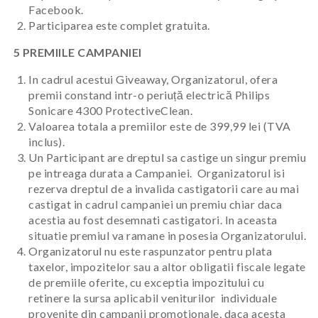
Facebook.
Participarea este complet gratuita.
5 PREMIILE CAMPANIEI
In cadrul acestui Giveaway, Organizatorul, ofera
premii constand intr-o periuță electrică Philips
Sonicare 4300 ProtectiveClean.
Valoarea totala a premiilor este de 399,99 lei (TVA
inclus).
Un Participant are dreptul sa castige un singur premiu
pe intreaga durata a Campaniei. Organizatorul isi
rezerva dreptul de a invalida castigatorii care au mai
castigat in cadrul campaniei un premiu chiar daca
acestia au fost desemnati castigatori. In aceasta
situatie premiul va ramane in posesia Organizatorului.
Organizatorul nu este raspunzator pentru plata
taxelor, impozitelor sau a altor obligatii fiscale legate
de premiile oferite, cu exceptia impozitului cu
retinere la sursa aplicabil veniturilor individuale
provenite din campanii promotionale, daca acesta