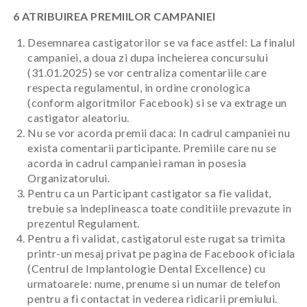
6 ATRIBUIREA PREMIILOR CAMPANIEI
Desemnarea castigatorilor se va face astfel: La finalul
campaniei, a doua zi dupa incheierea concursului
(
31.01.2025
) se vor centraliza comentariile care
respecta regulamentul, in ordine cronologica
(conform algoritmilor Facebook) si se va extrage un
castigator aleatoriu.
Nu se vor acorda premii daca: In cadrul campaniei nu
exista comentarii participante. Premiile care nu se
acorda in cadrul campaniei raman in posesia
Organizatorului.
Pentru ca un Participant castigator sa fie validat,
trebuie sa indeplineasca toate conditiile prevazute in
prezentul Regulament.
Pentru a fi validat, castigatorul este rugat sa trimita
printr-un mesaj privat pe pagina de Facebook oficiala
(Centrul de Implantologie Dental Excellence) cu
urmatoarele: nume, prenume si un numar de telefon
pentru a fi contactat in vederea ridicarii premiului.