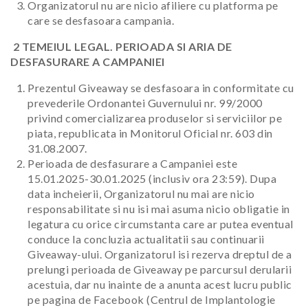
Organizatorul nu are nicio afiliere cu platforma pe
care se desfasoara campania.
2 TEMEIUL LEGAL. PERIOADA SI ARIA DE
DESFASURARE A CAMPANIEI
Prezentul Giveaway se desfasoara in conformitate cu
prevederile Ordonantei Guvernului nr. 99/2000
privind comercializarea produselor si serviciilor pe
piata, republicata in Monitorul Oficial nr. 603 din
31.08.2007.
Perioada de desfasurare a Campaniei este
15.01.2025-30.01.2025
(inclusiv ora 23:59). Dupa
data incheierii, Organizatorul nu mai are nicio
responsabilitate si nu isi mai asuma nicio obligatie in
legatura cu orice circumstanta care ar putea eventual
conduce la concluzia actualitatii sau continuarii
Giveaway-ului. Organizatorul isi rezerva dreptul de a
prelungi perioada de Giveaway pe parcursul derularii
acestuia, dar nu inainte de a anunta acest lucru public
pe pagina de Facebook (Centrul de Implantologie