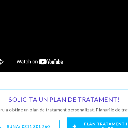
SOLICITA UN PLAN DE TRATAMENT!
u a obtine un plan de tratament personalizat. Planurile de tra
PLAN TRATAMENT 
SUNA:
0311 301 260