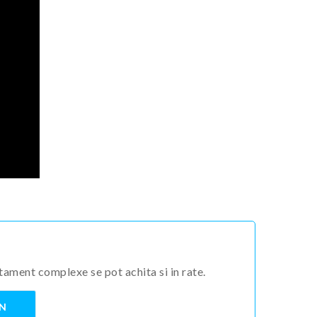
tament complexe se pot achita si in rate.
IN