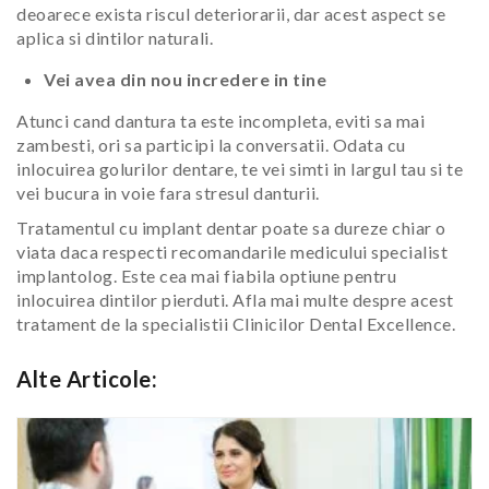
deoarece exista riscul deteriorarii, dar acest aspect se
aplica si dintilor naturali.
Vei avea din nou incredere in tine
Atunci cand dantura ta este incompleta, eviti sa mai
zambesti, ori sa participi la conversatii. Odata cu
inlocuirea golurilor dentare, te vei simti in largul tau si te
vei bucura in voie fara stresul danturii.
Tratamentul cu implant dentar poate sa dureze chiar o
viata daca respecti recomandarile medicului specialist
implantolog. Este cea mai fiabila optiune pentru
inlocuirea dintilor pierduti. Afla mai multe despre acest
tratament de la specialistii Clinicilor Dental Excellence.
Alte Articole: