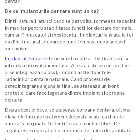
dentar.
De ce implanturile dentare sunt unice?
Dintii naturali, atunci cand se dezvolta, formeaza radacini
in maxilar pentru stabilitatea functiilor dentare normale,
cum ar fi muscatul si mestecatul. Implanturile arata la fel
ca dintii naturali, deoarece functioneaza dupa acelasi
mecanism.
Implantul dentar
este un surub realizat din titan care se
introduce in osul pacientului. Acesta este ascuns vederii
si se integreaza cu osul, imitand astfel functiile
radacinilor dentare naturale. Cand procesul de
osteointegrare a ajuns la final, se ataseaza un bont
protetic, care face legatura dintre implant si coroana
dentara.
Dupa acest proces, se ataseaza coroana dentara, ultima
piesa din intregul tratament Aceasta arata ca dintele
natural si nu poate fi identificata cu ochiul liber. De
regula, este realizata din ceramica de inalta durabilitate.