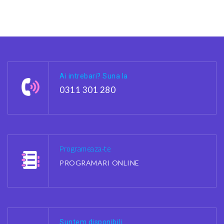
Ai intrebari? Suna la
0311 301 280
Programeaza-te
PROGRAMARI ONLINE
Suntem disponibili