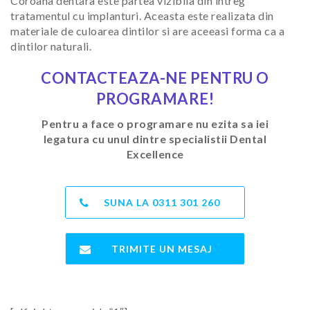
Coroana dentara este partea vizibila din intreg
tratamentul cu implanturi. Aceasta este realizata din
materiale de culoarea dintilor si are aceeasi forma ca a
dintilor naturali.
CONTACTEAZA-NE PENTRU O
PROGRAMARE!
Pentru a face o programare nu ezita sa iei
legatura cu unul dintre specialistii Dental
Excellence
SUNA LA
0311 301 260
TRIMITE UN MESAJ