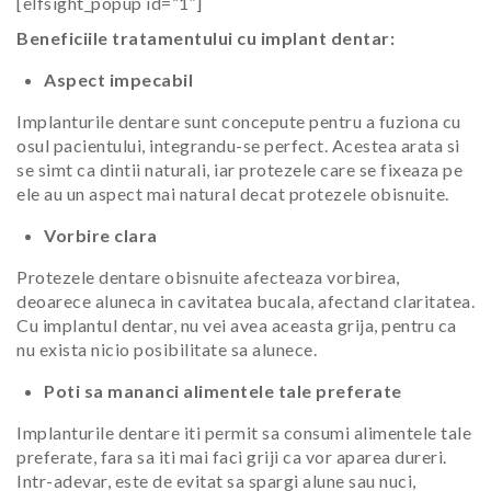
[elfsight_popup id=”1″]
Beneficiile tratamentului cu implant dentar:
Aspect impecabil
Implanturile dentare sunt concepute pentru a fuziona cu
osul pacientului, integrandu-se perfect. Acestea arata si
se simt ca dintii naturali, iar protezele care se fixeaza pe
ele au un aspect mai natural decat protezele obisnuite.
Vorbire clara
Protezele dentare obisnuite afecteaza vorbirea,
deoarece aluneca in cavitatea bucala, afectand claritatea.
Cu implantul dentar, nu vei avea aceasta grija, pentru ca
nu exista nicio posibilitate sa alunece.
Poti sa mananci alimentele tale preferate
Implanturile dentare iti permit sa consumi alimentele tale
preferate, fara sa iti mai faci griji ca vor aparea dureri.
Intr-adevar, este de evitat sa spargi alune sau nuci,