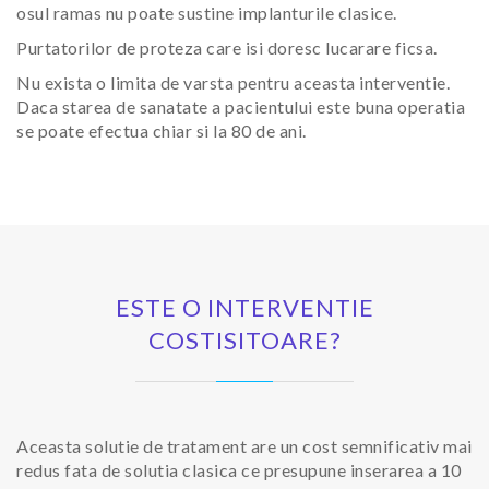
osul ramas nu poate sustine implanturile clasice.
Purtatorilor de proteza care isi doresc lucarare ficsa.
Nu exista o limita de varsta pentru aceasta interventie.
Daca starea de sanatate a pacientului este buna operatia
se poate efectua chiar si la 80 de ani.
ESTE O INTERVENTIE
COSTISITOARE?
Aceasta solutie de tratament are un cost semnificativ mai
redus fata de solutia clasica ce presupune inserarea a 10