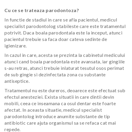
Cu ce se trateaza parodontoza?
In functie de stadiul in care se afla pacientul, medicul
specialist parodontolog stabileste care este tratamentul
potrivit. Daca boala parodontala este la inceput, atunci
pacientul trebuie sa faca doar cateva sedinte de
igienizare.
In cazul in care, acesta se prezinta la cabinetul medicului
atunci cand boala parodontala este avansata, iar gingiile
s-au retras, atunci trebuie inlaturat tesutul osos perimat
de sub gingie si dezinfectata zona cu substante
antiseptice.
Tratamentul nu este dureros, deoarece este efectuat sub
efectul anesteziei. Exista situatii in care dintii devin
mobili, ceea ce inseamana ca osul dentar este foarte
afectat. In aceasta situatie, medicul specialist
parodontolog introduce anumite substante de tip
antibiotic care ajuta organismul sa se refaca cat mai
repede.