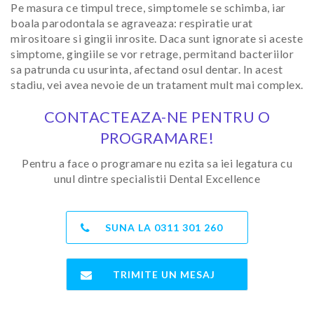
Pe masura ce timpul trece, simptomele se schimba, iar
boala parodontala se agraveaza: respiratie urat
mirositoare si gingii inrosite. Daca sunt ignorate si aceste
simptome, gingiile se vor retrage, permitand bacteriilor
sa patrunda cu usurinta, afectand osul dentar. In acest
stadiu, vei avea nevoie de un tratament mult mai complex.
CONTACTEAZA-NE PENTRU O
PROGRAMARE!
Pentru a face o programare nu ezita sa iei legatura cu
unul dintre specialistii Dental Excellence
SUNA LA
0311 301 260
TRIMITE UN MESAJ