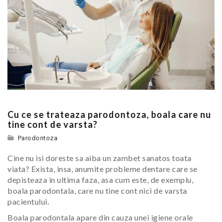
Cu ce se trateaza parodontoza, boala care nu
tine cont de varsta?
Parodontoza
Cine nu isi doreste sa aiba un zambet sanatos toata
viata? Exista, insa, anumite probleme dentare care se
depisteaza in ultima faza, asa cum este, de exemplu,
boala parodontala, care nu tine cont nici de varsta
pacientului.
Boala parodontala apare din cauza unei igiene orale