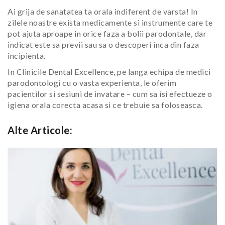
Ai grija de sanatatea ta orala indiferent de varsta! In
zilele noastre exista medicamente si instrumente care te
pot ajuta aproape in orice faza a bolii parodontale, dar
indicat este sa previi sau sa o descoperi inca din faza
incipienta.
In Clinicile Dental Excellence, pe langa echipa de medici
parodontologi cu o vasta experienta, le oferim
pacientilor si sesiuni de invatare – cum sa isi efectueze o
igiena orala corecta acasa si ce trebuie sa foloseasca.
Alte Articole: