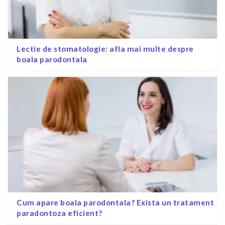
Lectie de stomatologie: afla mai multe despre
boala parodontala
Cum apare boala parodontala? Exista un tratament
paradontoza eficient?