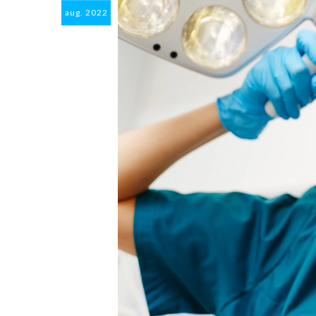
aug.
2022