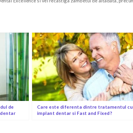
 Dental Excellence si vei recastiga zambetul de altadata, precu
dul de
Care este diferenta dintre tratamentul cu
 dentar
implant dentar si Fast and Fixed?