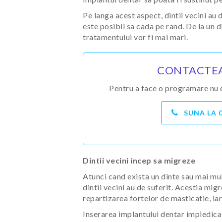
Pe langa acest aspect, dintii vecini au 
este posibil sa cada pe rand. De la un di
tratamentului vor fi mai mari.
CONTACTEA
Pentru a face o programare nu ez
SUNA LA
Dintii vecini incep sa migreze
Atunci cand exista un dinte sau mai mult
dintii vecini au de suferit. Acestia mi
repartizarea fortelor de masticatie, iar
Inserarea implantului dentar impiedica a