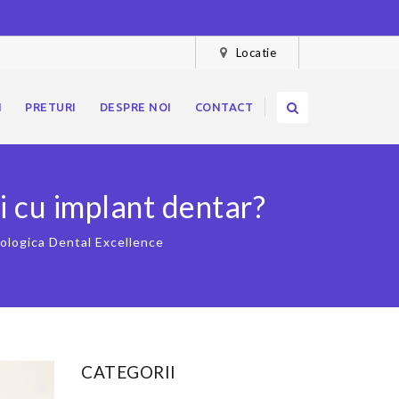
Locatie
I
PRETURI
DESPRE NOI
CONTACT
i cu implant dentar?
ologica Dental Excellence
CATEGORII