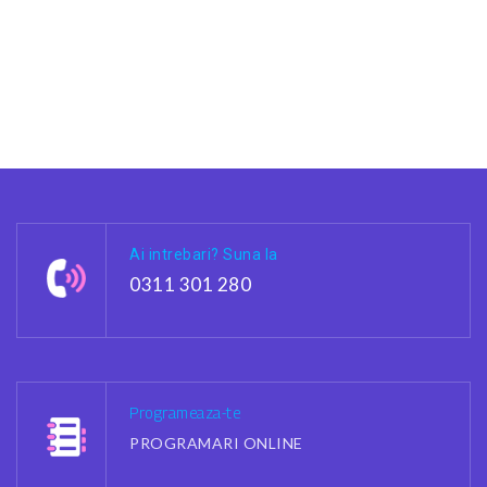
Ai intrebari? Suna la
0311 301 280
Programeaza-te
PROGRAMARI ONLINE