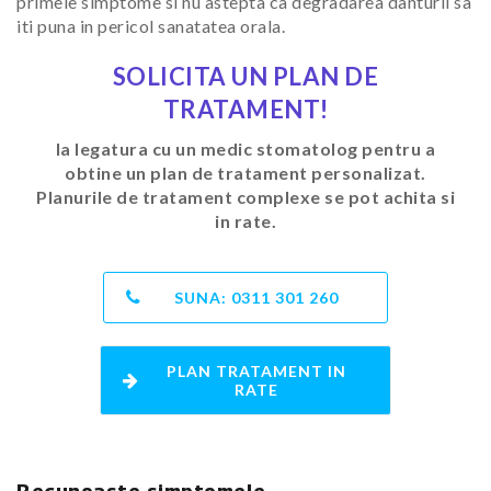
primele simptome si nu astepta ca degradarea danturii sa
iti puna in pericol sanatatea orala.
SOLICITA UN PLAN DE
TRATAMENT!
Ia legatura cu un medic stomatolog pentru a
obtine un plan de tratament personalizat.
Planurile de tratament complexe se pot achita si
in rate.
SUNA:
0311 301 260
PLAN TRATAMENT IN
RATE