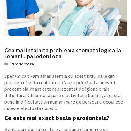
Cea mai intalnita problema stomatologica la
romani…parodontoza
Parodontoza
Speram ca ti-am atras atentia cu acest titlu, care din
pacate, reflecta realitatea. Cauza principal a acestui
procent alarmant este reprezentat de igiena orala
deficitara. Chiar daca pare o activitate banala, aceasta
pune in dificultate un numar mare de persoane deoarece
nu este efectuata corect.
Ce este mai exact boala parodontala?
Boala parodontala este o afectiune cronica ce se