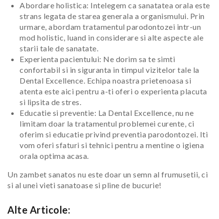
Abordare holistica: Intelegem ca sanatatea orala este
strans legata de starea generala a organismului. Prin
urmare, abordam tratamentul parodontozei intr-un
mod holistic, luand in considerare si alte aspecte ale
starii tale de sanatate.
Experienta pacientului: Ne dorim sa te simti
confortabil si in siguranta in timpul vizitelor tale la
Dental Excellence. Echipa noastra prietenoasa si
atenta este aici pentru a-ti oferi o experienta placuta
si lipsita de stres.
Educatie si preventie: La Dental Excellence, nu ne
limitam doar la tratamentul problemei curente, ci
oferim si educatie privind preventia parodontozei. Iti
vom oferi sfaturi si tehnici pentru a mentine o igiena
orala optima acasa.
Un zambet sanatos nu este doar un semn al frumusetii, ci
si al unei vieti sanatoase si pline de bucurie!
Alte Articole: