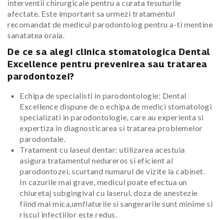
interventii chirurgicale pentru a curata tesuturile
afectate. Este important sa urmezi tratamentul
recomandat de medicul parodontolog pentru a-ti mentine
sanatatea orala.
De ce sa alegi clinica stomatologica Dental
Excellence pentru prevenirea sau tratarea
parodontozei?
Echipa de specialisti in parodontologie: Dental
Excellence dispune de o echipa de medici stomatologi
specializati in parodontologie, care au experienta si
expertiza in diagnosticarea si tratarea problemelor
parodontale.
Tratament cu laseul dentar: utilizarea acestuia
asigura tratamentul nedureros si eficient al
parodontozei, scurtand numarul de vizite la cabinet.
In cazurile mai grave, medicul poate efectua un
chiuretaj subgingival cu laserul, doza de anestezie
fiind mai mica,umflaturile si sangerarile sunt minime si
riscul infectiilor este redus.