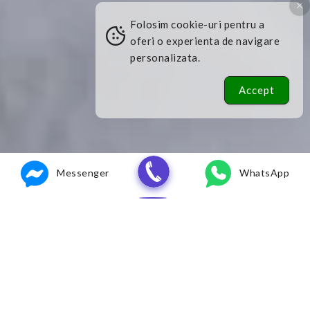
Folosim cookie-uri pentru a
oferi o experienta de navigare
personalizata.
Accept
1
WhatsApp
Messenger
WhatsApp
Ce este un aparat
dentar Invisalign?