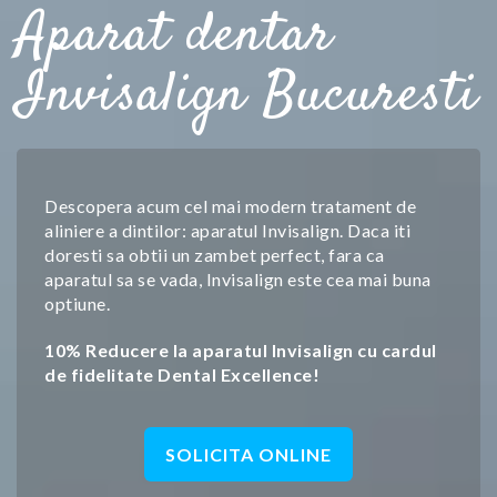
Aparat dentar
Invisalign Bucuresti
Descopera acum cel mai modern tratament de
aliniere a dintilor: aparatul Invisalign. Daca iti
doresti sa obtii un zambet perfect, fara ca
aparatul sa se vada, Invisalign este cea mai buna
optiune.
10% Reducere la aparatul Invisalign cu cardul
de fidelitate Dental Excellence!
SOLICITA ONLINE