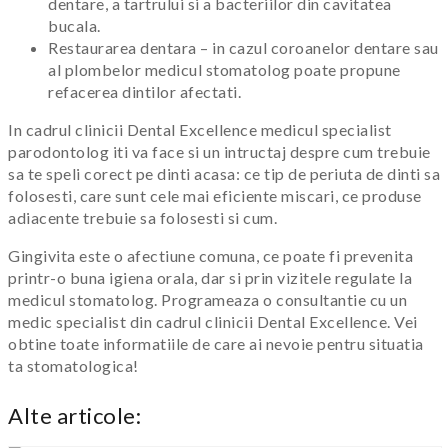
dentare, a tartrului si a bacteriilor din cavitatea
bucala.
Restaurarea dentara – in cazul coroanelor dentare sau
al plombelor medicul stomatolog poate propune
refacerea dintilor afectati.
In cadrul clinicii Dental Excellence medicul specialist
parodontolog iti va face si un intructaj despre cum trebuie
sa te speli corect pe dinti acasa: ce tip de periuta de dinti sa
folosesti, care sunt cele mai eficiente miscari, ce produse
adiacente trebuie sa folosesti si cum.
Gingivita este o afectiune comuna, ce poate fi prevenita
printr-o buna igiena orala, dar si prin vizitele regulate la
medicul stomatolog. Programeaza o consultantie cu un
medic specialist din cadrul clinicii Dental Excellence. Vei
obtine toate informatiile de care ai nevoie pentru situatia
ta stomatologica!
Alte articole: