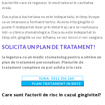
bacteriile care se regasesc in mod natural in cavitatea
orala.
Daca placa bacteriana nu este indepartata, in timp incepe
sa se intareasca formand tartru. Acesta irita gingiile si
poate fi indepartat doar prin detartraj care se realizeaza
intr-o clinica stomatologica. Daca nu este indepartat in
timp util, gingiile se vor inflama, se vor inrosi si vor sangera.
SOLICITA UN PLAN DE TRATAMENT!
Ia legatura cu un medic stomatolog pentru a obtine un
plan de tratament personalizat. Planurile de
tratament complexe se pot achita si in rate.
SUNA:
0311 301 260
PLAN TRATAMENT IN RATE
Care sunt factorii de risc in cazul gingivitei?