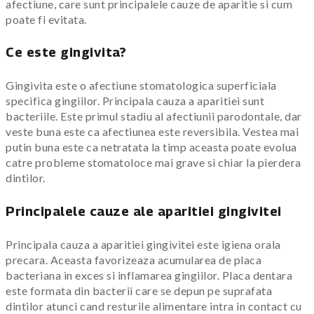
afectiune, care sunt principalele cauze de aparitie si cum
poate fi evitata.
Ce este gingivita?
Gingivita este o afectiune stomatologica superficiala
specifica gingiilor. Principala cauza a aparitiei sunt
bacteriile. Este primul stadiu al afectiunii parodontale, dar
veste buna este ca afectiunea este reversibila. Vestea mai
putin buna este ca netratata la timp aceasta poate evolua
catre probleme stomatoloce mai grave si chiar la pierdera
dintilor.
Principalele cauze ale aparitiei gingivitei
Principala cauza a aparitiei gingivitei este igiena orala
precara. Aceasta favorizeaza acumularea de placa
bacteriana in exces si inflamarea gingiilor. Placa dentara
este formata din bacterii care se depun pe suprafata
dintilor atunci cand resturile alimentare intra in contact cu