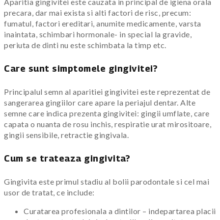
Aparitia gingivitei este cauzata in principal de igiena orala
precara, dar mai exista si alti factori de risc, precum:
fumatul, factori ereditari, anumite medicamente, varsta
inaintata, schimbari hormonale- in special la gravide,
periuta de dinti nu este schimbata la timp etc.
Care sunt simptomele gingivitei?
Principalul semn al aparitiei gingivitei este reprezentat de
sangerarea gingiilor care apare la periajul dentar. Alte
semne care indica prezenta gingivitei: gingii umflate, care
capata o nuanta de rosu inchis, respiratie urat mirositoare,
gingii sensibile, retractie gingivala.
Cum se trateaza gingivita?
Gingivita este primul stadiu al bolii parodontale si cel mai
usor de tratat, ce include:
Curatarea profesionala a dintilor – indepartarea placii