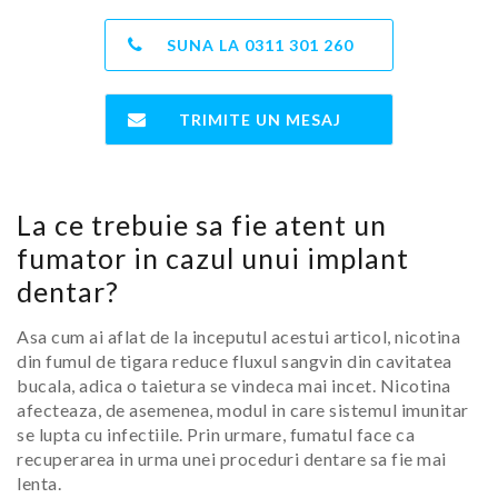
SUNA LA
0311 301 260
TRIMITE UN MESAJ
La ce trebuie sa fie atent un
fumator in cazul unui implant
dentar?
Asa cum ai aflat de la inceputul acestui articol, nicotina
din fumul de tigara reduce fluxul sangvin din cavitatea
bucala, adica o taietura se vindeca mai incet. Nicotina
afecteaza, de asemenea, modul in care sistemul imunitar
se lupta cu infectiile. Prin urmare, fumatul face ca
recuperarea in urma unei proceduri dentare sa fie mai
lenta.