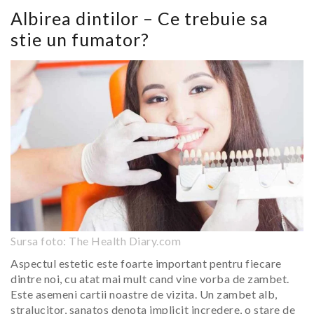
Albirea dintilor – Ce trebuie sa
stie un fumator?
Sursa foto: The Health Diary.com
Aspectul estetic este foarte important pentru fiecare
dintre noi, cu atat mai mult cand vine vorba de zambet.
Este asemeni cartii noastre de vizita. Un zambet alb,
stralucitor, sanatos denota implicit incredere, o stare de