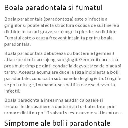
Boala paradontala si fumatul
Boala paradontala (paradontoza) este o infectie a
gingiilor si poate afecta structura osoasa de sustinere a
dintilor. In cazuri grave, se ajunge la pierderea dintilor.
Fumatul este o cauza frecvent intalnita pentru boala
paradontala.
Boala paradontala debuteaza cu bacteriile (germeni)
aflate pe dinti care ajung sub gingii. Germenii care stau
prea mult timp pe dinti conduc la dezvoltarea de placa si
tartru. Aceasta acumulare duce la faza incipienta a bolii
paradontale, cunoscuta sub numele de gingivita. Gingiile
se pot retrage, formandu-se spatii in care se dezvolta
infectii.
Boala baradontala inseamna asadar ca oasele si
tesuturile de sustinere a danturii au fost afectate, prin
urmare dintii nu pot fi salvati si este nevoie sa fie extrasi.
Simptome ale bolii paradontale