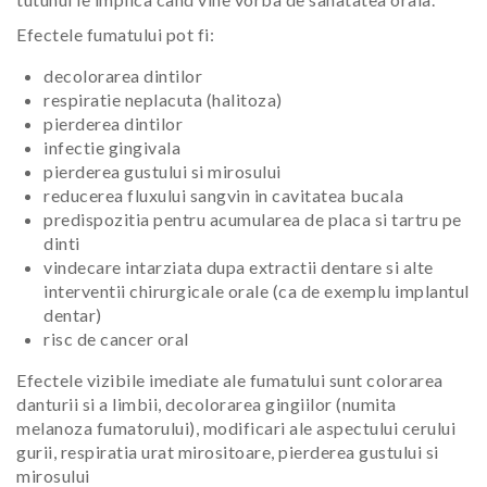
Efectele fumatului pot fi:
decolorarea dintilor
respiratie neplacuta (halitoza)
pierderea dintilor
infectie gingivala
pierderea gustului si mirosului
reducerea fluxului sangvin in cavitatea bucala
predispozitia pentru acumularea de placa si tartru pe
dinti
vindecare intarziata dupa extractii dentare si alte
interventii chirurgicale orale (ca de exemplu implantul
dentar)
risc de cancer oral
Efectele vizibile imediate ale fumatului sunt colorarea
danturii si a limbii, decolorarea gingiilor (numita
melanoza fumatorului), modificari ale aspectului cerului
gurii, respiratia urat mirositoare, pierderea gustului si
mirosului