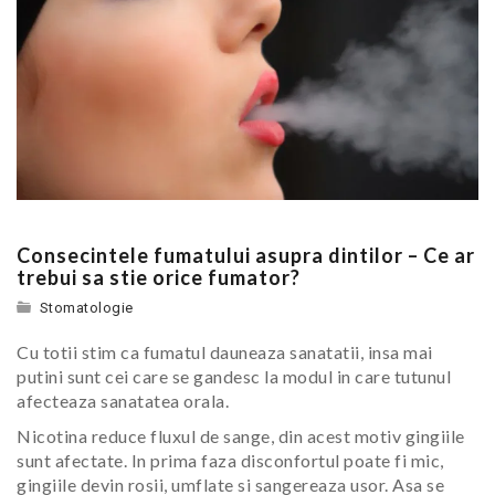
Consecintele fumatului asupra dintilor – Ce ar
trebui sa stie orice fumator?
Stomatologie
Cu totii stim ca fumatul dauneaza sanatatii, insa mai
putini sunt cei care se gandesc la modul in care tutunul
afecteaza sanatatea orala.
Nicotina reduce fluxul de sange, din acest motiv gingiile
sunt afectate. In prima faza disconfortul poate fi mic,
gingiile devin rosii, umflate si sangereaza usor. Asa se