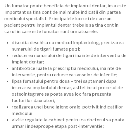
Un fumator poate beneficia de implantul dentar, insa este
important sa tina cont de mai multe indicatii din partea
medicului specialist. Principalele lucruri de care un
pacient pentru implantul dentar trebuie sa tina cont in
cazul in care este fumator sunt urmatoarele:
discutia deschisa cu medicul implantolog, precizarea
numarului de tigari fumate pe zi;
reducerea numarului de tigari inainte de interventia de
implant dentar;
antibiotice luate la prescriptia medicului, inainte de
interventie, pentru reducerea sanselor de infectie;
lipsa fumatului pentru doua – trei saptamani dupa
inserarea implantului dentar, astfel incat procesul de
osteointegrare sa poata avea loc fara prezenta
factorilor daunatori;
realizarea unei bune igiene orale, potrivit indicatiilor
medicului;
vizite regulate la cabinet pentru ca doctorul sa poata
urmari indeaproape etapa post-interventie;