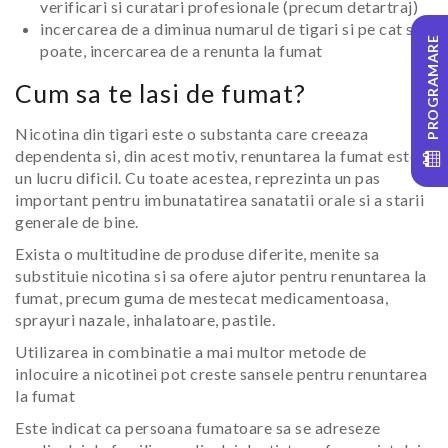
verificari si curatari profesionale (precum detartraj)
incercarea de a diminua numarul de tigari si pe cat se
PROGRAMARE
poate, incercarea de a renunta la fumat
Cum sa te lasi de fumat?
Nicotina din tigari este o substanta care creeaza
dependenta si, din acest motiv, renuntarea la fumat este
un lucru dificil. Cu toate acestea, reprezinta un pas
important pentru imbunatatirea sanatatii orale si a starii
generale de bine.
Exista o multitudine de produse diferite, menite sa
substituie nicotina si sa ofere ajutor pentru renuntarea la
fumat, precum guma de mestecat medicamentoasa,
sprayuri nazale, inhalatoare, pastile.
Utilizarea in combinatie a mai multor metode de
inlocuire a nicotinei pot creste sansele pentru renuntarea
la fumat
Este indicat ca persoana fumatoare sa se adreseze