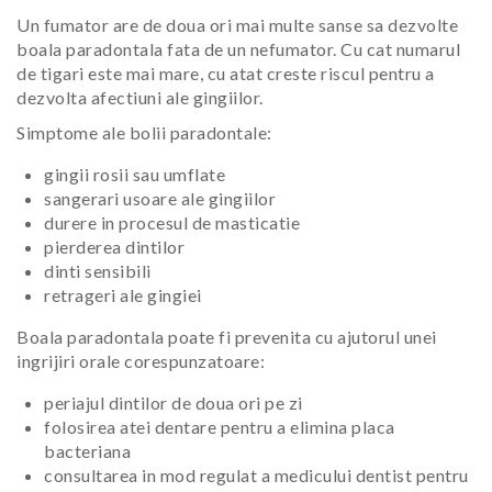
Un fumator are de doua ori mai multe sanse sa dezvolte
boala paradontala fata de un nefumator. Cu cat numarul
de tigari este mai mare, cu atat creste riscul pentru a
dezvolta afectiuni ale gingiilor.
Simptome ale bolii paradontale:
gingii rosii sau umflate
sangerari usoare ale gingiilor
durere in procesul de masticatie
pierderea dintilor
dinti sensibili
retrageri ale gingiei
Boala paradontala poate fi prevenita cu ajutorul unei
ingrijiri orale corespunzatoare:
periajul dintilor de doua ori pe zi
folosirea atei dentare pentru a elimina placa
bacteriana
consultarea in mod regulat a medicului dentist pentru