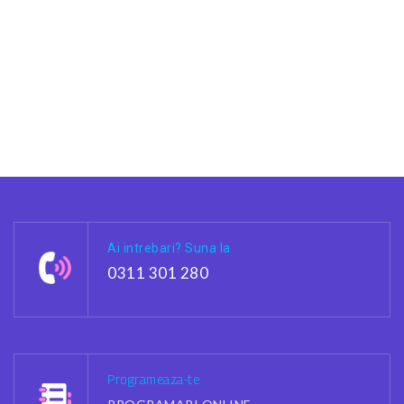
Ai intrebari? Suna la
0311 301 280
Programeaza-te