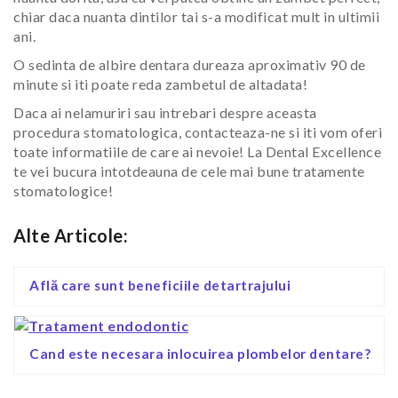
chiar daca nuanta dintilor tai s-a modificat mult in ultimii
ani.
O sedinta de albire dentara dureaza aproximativ 90 de
minute si iti poate reda zambetul de altadata!
Daca ai nelamuriri sau intrebari despre aceasta
procedura stomatologica, contacteaza-ne si iti vom oferi
toate informatiile de care ai nevoie! La Dental Excellence
te vei bucura intotdeauna de cele mai bune tratamente
stomatologice!
Alte Articole:
Află care sunt beneficiile detartrajului
Cand este necesara inlocuirea plombelor dentare?