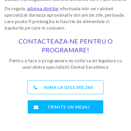
De regula,
albirea dintilor
efectuata intr-un cabinet
specializat dureaza aproximativ doi ani de zile, perioada
care poate fi prelungita in functie de alimentele si
bauturile pe care le consumi.
CONTACTEAZA-NE PENTRU O
PROGRAMARE!
Pentru a face o programare nu ezita sa iei legatura cu
unul dintre specialistii Dental Excellence
SUNA LA
0311 301 260
TRIMITE UN MESAJ