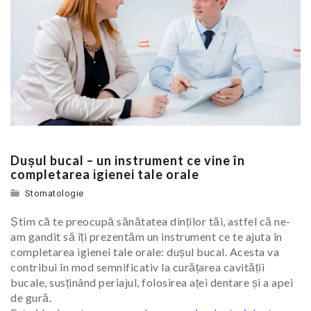
Dușul bucal – un instrument ce vine în
completarea igienei tale orale
Stomatologie
Știm că te preocupă sănătatea dinților tăi, astfel că ne-
am gandit să îți prezentăm un instrument ce te ajuta în
completarea igienei tale orale: dușul bucal. Acesta va
contribui în mod semnificativ la curățarea cavității
bucale, susținând periajul, folosirea aței dentare și a apei
de gură.