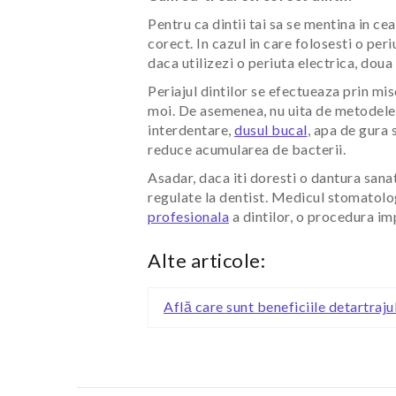
Pentru ca dintii tai sa se mentina in ce
corect. In cazul in care folosesti o per
daca utilizezi o periuta electrica, doua
Periajul dintilor se efectueaza prin mis
moi. De asemenea, nu uita de metodele 
interdentare,
dusul bucal
, apa de gura s
reduce acumularea de bacterii.
Asadar, daca iti doresti o dantura sanat
regulate la dentist. Medicul stomatolog
profesionala
a dintilor, o procedura imp
Alte articole:
Află care sunt beneficiile detartraju