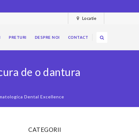
Locatie
I
PRETURI
DESPRE NOI
CONTACT
ucura de o dantura
omatologica Dental Excellence
CATEGORII