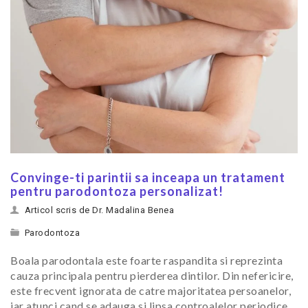
Convinge-ti parintii sa inceapa un tratament
pentru parodontoza personalizat!
Articol scris de Dr. Madalina Benea
Parodontoza
Boala parodontala este foarte raspandita si reprezinta
cauza principala pentru pierderea dintilor. Din nefericire,
este frecvent ignorata de catre majoritatea persoanelor,
iar atunci cand se adauga si lipsa controalelor periodice