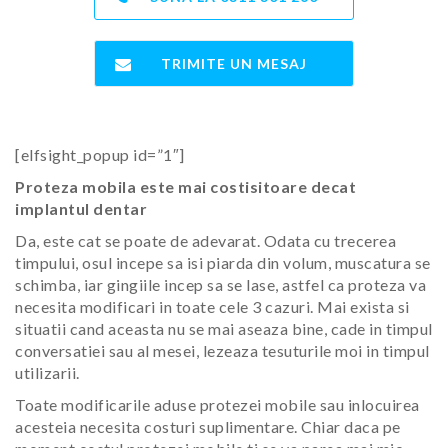
TRIMITE UN MESAJ
[elfsight_popup id=”1″]
Proteza mobila este mai costisitoare decat
implantul dentar
Da, este cat se poate de adevarat. Odata cu trecerea
timpului, osul incepe sa isi piarda din volum, muscatura se
schimba, iar gingiile incep sa se lase, astfel ca proteza va
necesita modificari in toate cele 3 cazuri. Mai exista si
situatii cand aceasta nu se mai aseaza bine, cade in timpul
conversatiei sau al mesei, lezeaza tesuturile moi in timpul
utilizarii.
Toate modificarile aduse protezei mobile sau inlocuirea
acesteia necesita costuri suplimentare. Chiar daca pe