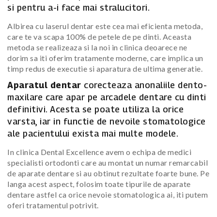
si pentru a-i face mai stralucitori.
Albirea cu laserul dentar este cea mai eficienta metoda,
care te va scapa 100% de petele de pe dinti. Aceasta
metoda se realizeaza si la noi in clinica deoarece ne
dorim sa iti oferim tratamente moderne, care implica un
timp redus de executie si aparatura de ultima generatie.
Aparatul dentar
corecteaza anonaliile dento-
maxilare care apar pe arcadele dentare cu dinti
definitivi. Acesta se poate utiliza la orice
varsta, iar in functie de nevoile stomatologice
ale pacientului exista mai multe modele.
In clinica Dental Excellence avem o echipa de medici
specialisti ortodonti care au montat un numar remarcabil
de aparate dentare si au obtinut rezultate foarte bune. Pe
langa acest aspect, folosim toate tipurile de aparate
dentare astfel ca orice nevoie stomatologica ai, iti putem
oferi tratamentul potrivit.