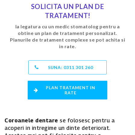
SOLICITA UN PLAN DE
TRATAMENT!
Ia legatura cu un medic stomatolog pentru a
obtine un plan de tratament personalizat.
Planurile de tratament complexe se pot achita si
in rate.
SUNA:
0311 301 260
PLAN TRATAMENT IN
RATE
Coroanele dentare
se folosesc pentru a
acoperi in intregime un dinte deteriorat.