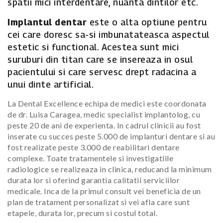
spatii mici interdentare, nuanta dintilor etc.
Implantul dentar
este o alta optiune pentru
cei care doresc sa-si imbunatateasca aspectul
estetic si functional. Acestea sunt mici
suruburi din titan care se insereaza in osul
pacientului si care servesc drept radacina a
unui dinte artificial.
La Dental Excellence echipa de medici este coordonata
de dr. Luisa Caragea, medic specialist implantolog, cu
peste 20 de ani de experienta. In cadrul clinicii au fost
inserate cu succes peste 5.000 de implanturi dentare si au
fost realizate peste 3.000 de reabilitari dentare
complexe. Toate tratamentele si investigatiile
radiologice se realizeaza in clinica, reducand la minimum
durata lor si oferind garantia calitatii serviciilor
medicale. Inca de la primul consult vei beneficia de un
plan de tratament personalizat si vei afla care sunt
etapele, durata lor, precum si costul total.